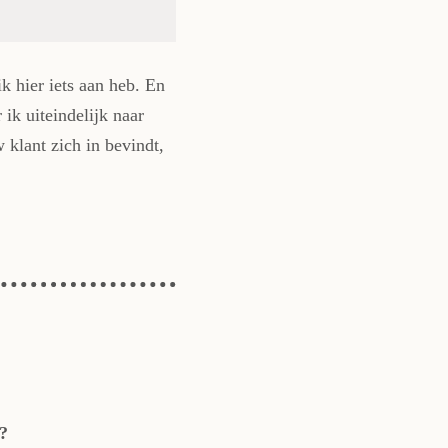
ik hier iets aan heb. En
ik uiteindelijk naar
 klant zich in bevindt,
?