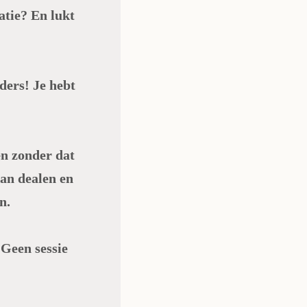
atie? En lukt
ders! Je hebt
en zonder dat
kan dealen en
n.
Geen sessie