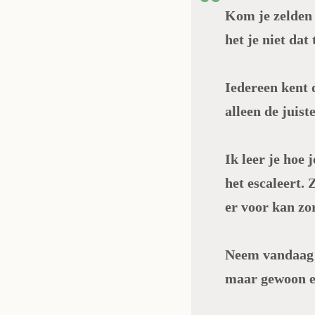
Kom je zelden 
het je niet dat
Iedereen kent 
alleen de juist
Ik leer je hoe
het escaleert. 
er voor kan zo
Neem vandaag n
maar gewoon ev