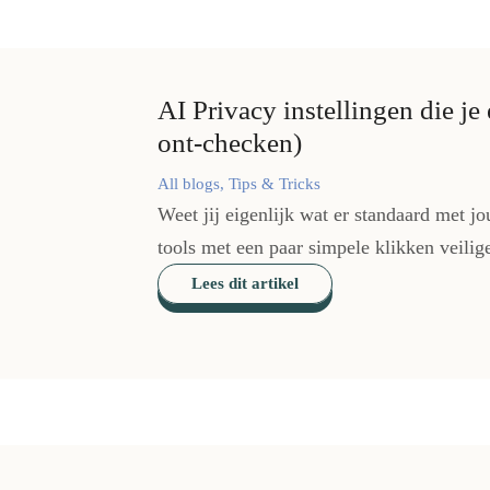
AI Privacy instellingen die je 
ont-checken)
All blogs, Tips & Tricks
Weet jij eigenlijk wat er standaard met j
tools met een paar simpele klikken veiliger
Lees dit artikel