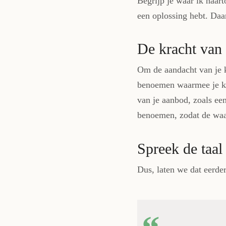
Begrijp je waar ik naart
een oplossing hebt. Daa
De kracht van 
Om de aandacht van je k
benoemen waarmee je kla
van je aanbod, zoals een
benoemen, zodat de waa
Spreek de taal
Dus, laten we dat eerde