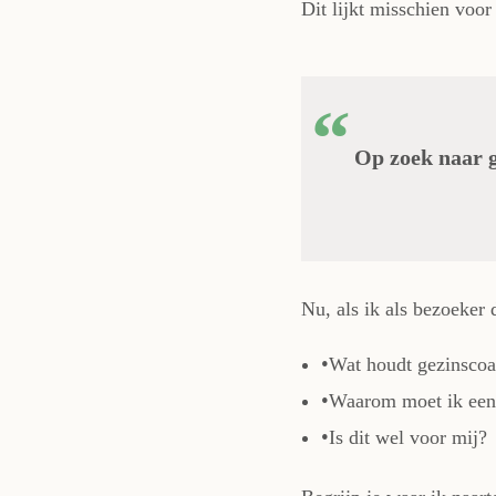
Dit lijkt misschien voo
Op zoek naar g
Nu, als ik als bezoeker d
Wat houdt gezinscoa
Waarom moet ik een 
Is dit wel voor mij?