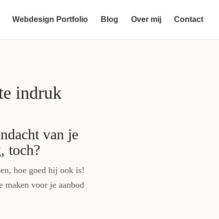
Webdesign Portfolio
Blog
Over mij
Contact
te indruk
andacht van je
, toch?
en, hoe goed hij ook is!
te maken voor je aanbod