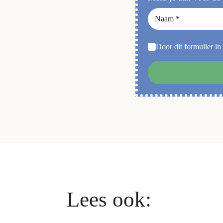
Door dit formulier in
Lees ook: