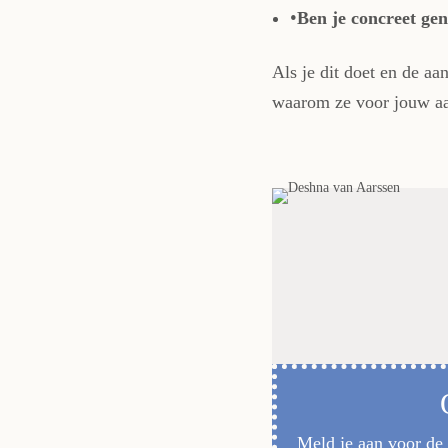
Ben je concreet ge
Als je dit doet en de a
waarom ze voor jouw a
Meld je aan voor de 