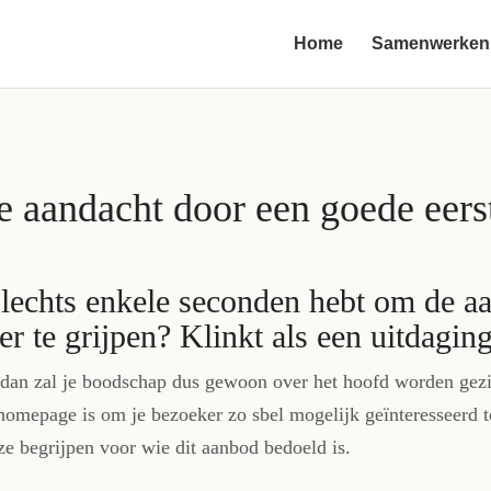
Home
Samenwerken
de aandacht door een goede eers
 slechts enkele seconden hebt om de a
r te grijpen? Klinkt als een uitdaging
 dan zal je boodschap dus gewoon over het hoofd worden gezi
 homepage is om je bezoeker zo sbel mogelijk geïnteresseerd 
ze begrijpen voor wie dit aanbod bedoeld is.