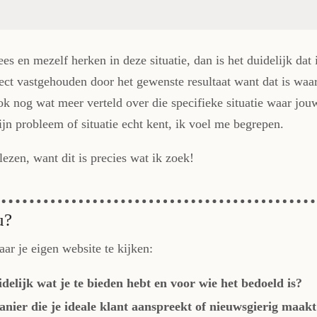
ees en mezelf herken in deze situatie, dan is het duidelijk dat 
ct vastgehouden door het gewenste resultaat want dat is waar 
ok nog wat meer verteld over die specifieke situatie waar jouw
mijn probleem of situatie echt kent, ik voel me begrepen.
lezen, want dit is precies wat ik zoek!
u?
ar je eigen website te kijken:
elijk wat je te bieden hebt en voor wie het bedoeld is?
anier die je ideale klant aanspreekt of nieuwsgierig maakt