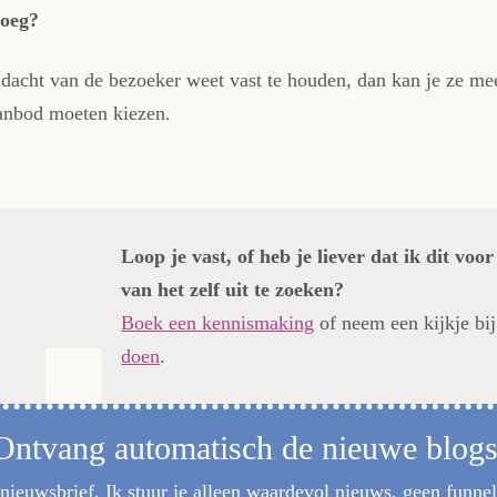
noeg?
andacht van de bezoeker weet vast te houden, dan kan je ze m
anbod moeten kiezen.
Loop je vast, of heb je liever dat ik dit voor
van het zelf uit te zoeken?
Boek een kennismaking
of neem een kijkje bi
doen
.
Ontvang automatisch de nieuwe blogs
nieuwsbrief. Ik stuur je alleen waardevol nieuws, geen funne