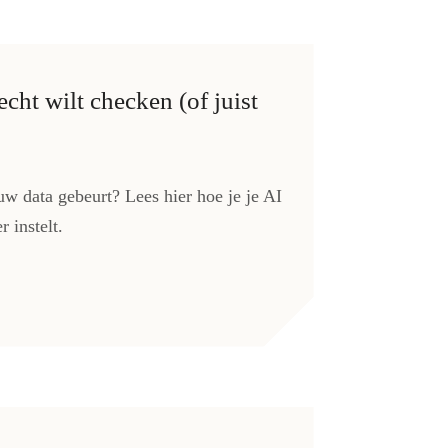
echt wilt checken (of juist
ouw data gebeurt? Lees hier hoe je je AI
 instelt.