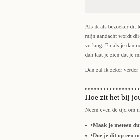
Als ik als bezoeker dit l
mijn aandacht wordt dire
verlang. En als je dan o
dan laat je zien dat je 
Dan zal ik zeker verder 
Hoe zit het bij jo
Neem even de tijd om na
Maak je meteen duid
Doe je dit op een m