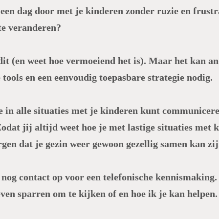
een dag door met je kinderen zonder ruzie en frustr
 te veranderen?
dit (en weet hoe vermoeiend het is). Maar het kan an
e tools en een eenvoudig toepasbare strategie nodig.
 je in alle situaties met je kinderen kunt communicer
Zodat jij altijd weet hoe je met lastige situaties met 
rgen dat je gezin weer gewoon gezellig samen kan zij
og contact op voor een telefonische kennismaking. 
en sparren om te kijken of en hoe ik je kan helpen.