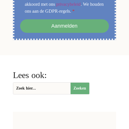
akkoord met ons
privacybeleid
. We houden
ons aan de GDPR-regels.
*
Aanmelden
Lees ook: