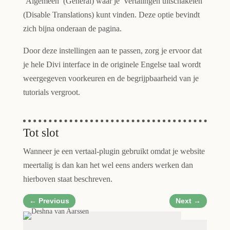
‘Algemeen’ (General) waar je 'Vertalingen uitschakelen'
(Disable Translations) kunt vinden. Deze optie bevindt
zich bijna onderaan de pagina.
Door deze instellingen aan te passen, zorg je ervoor dat
je hele Divi interface in de originele Engelse taal wordt
weergegeven voorkeuren en de begrijpbaarheid van je
tutorials vergroot.
Tot slot
Wanneer je een vertaal-plugin gebruikt omdat je website
meertalig is dan kan het wel eens anders werken dan
hierboven staat beschreven.
←
Previous
Next
→