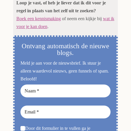
Loop je vast, of heb je liever dat ik dit voor je
regel in plaats van het zelf uit te zoeken?
Boek een kennismaking
of neem een kijkje bij
wat ik
voor je kan doen
.
Ontvang automatisch de nieuwe
blogs.
Meld je aan voor de nieuwsbrief. Ik stuur je
alleen waardevol nieuws, geen funnels of spam.
Beloofd!
Door dit formulier in te vullen ga je